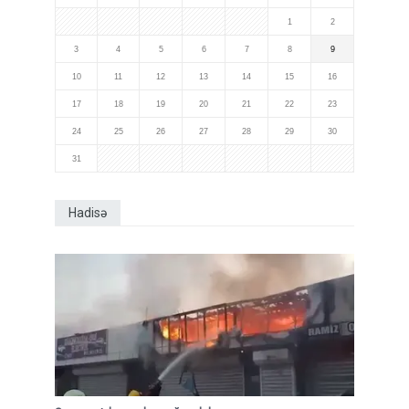
1
2
3
4
5
6
7
8
9
10
11
12
13
14
15
16
17
18
19
20
21
22
23
24
25
26
27
28
29
30
31
Hadisə