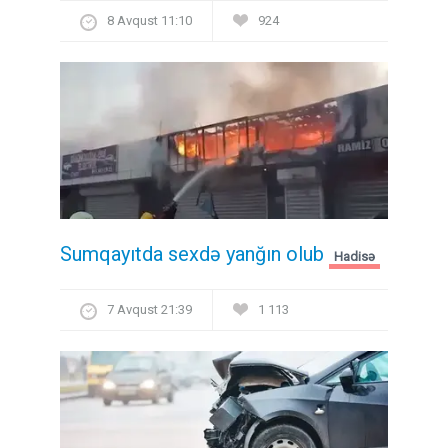
8 Avqust 11:10
924
Sumqayıtda sexdə yanğın olub
Hadisə
7 Avqust 21:39
1 113