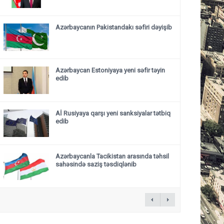
Azərbaycanın Pakistandakı səfiri dəyişib
Azərbaycan Estoniyaya yeni səfir təyin
edib
Aİ Rusiyaya qarşı yeni sanksiyalar tətbiq
edib
Azərbaycanla Tacikistan arasında təhsil
sahəsində saziş təsdiqlənib