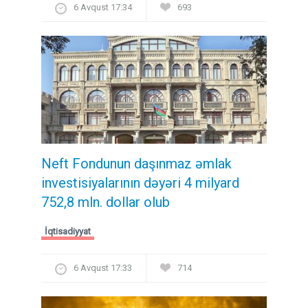
6 Avqust 17:34
693
Neft Fondunun daşınmaz əmlak
investisiyalarının dəyəri 4 milyard
752,8 mln. dollar olub
İqtisadiyyat
6 Avqust 17:33
714