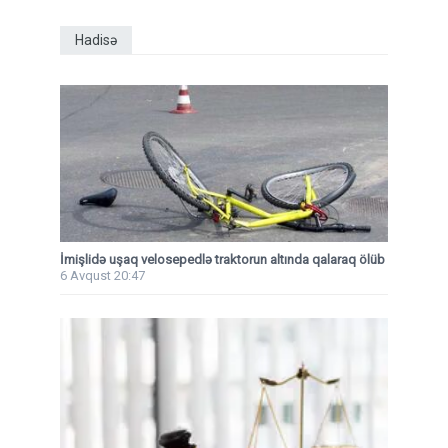
Hadisə
İmişlidə uşaq velosepedlə traktorun altında qalaraq ölüb
6 Avqust 20:47