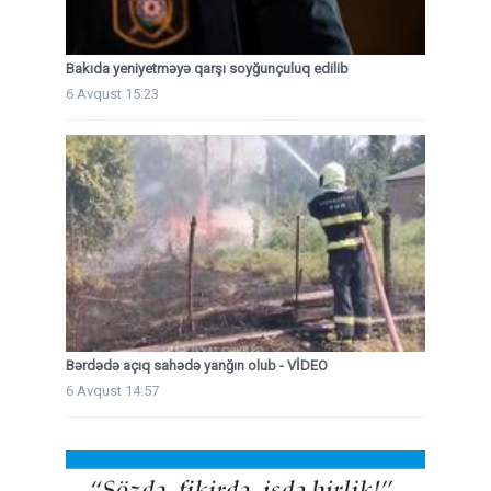
Bakıda yeniyetməyə qarşı soyğunçuluq edilib
6 Avqust 15:23
Bərdədə açıq sahədə yanğın olub - VİDEO
6 Avqust 14:57