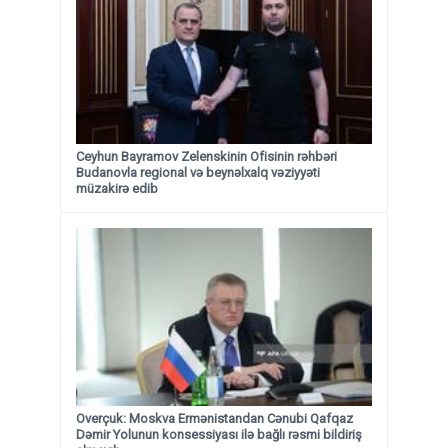
Ceyhun Bayramov Zelenskinin Ofisinin rəhbəri
Budanovla regional və beynəlxalq vəziyyəti
müzakirə edib
Overçuk: Moskva Ermənistandan Cənubi Qafqaz
Dəmir Yolunun konsessiyası ilə bağlı rəsmi bildiriş