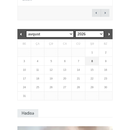
BE
ÇA
ÇƏ
CA
CÜ
ŞƏ
BZ
1
2
3
4
5
6
7
8
9
10
11
12
13
14
15
16
17
18
19
20
21
22
23
24
25
26
27
28
29
30
31
Hadisə