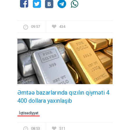
09:57
434
Əmtəə bazarlarında qızılın qiyməti 4
400 dollara yaxınlaşıb
İqtisadiyyat
08:53
511