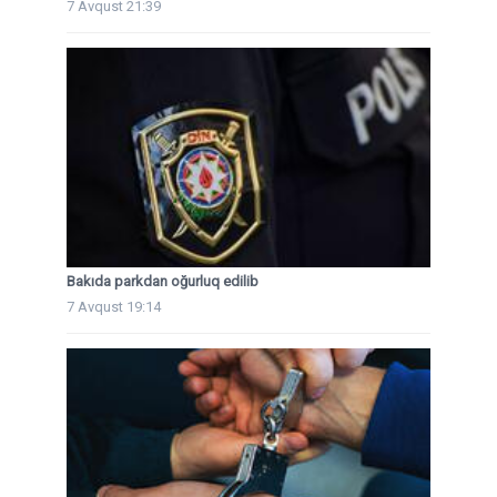
7 Avqust 21:39
Bakıda parkdan oğurluq edilib
7 Avqust 19:14