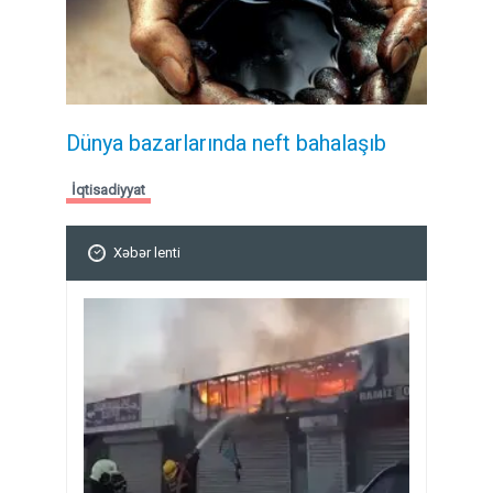
Dünya bazarlarında neft bahalaşıb
İqtisadiyyat
Xəbər lenti