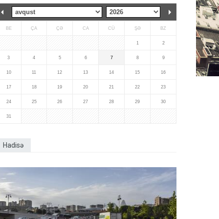
BE
ÇA
ÇƏ
CA
CÜ
ŞƏ
BZ
1
2
3
4
5
6
7
8
9
10
11
12
13
14
15
16
17
18
19
20
21
22
23
24
25
26
27
28
29
30
31
Hadisə