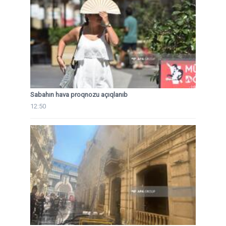
Sabahın hava proqnozu açıqlanıb
12:50