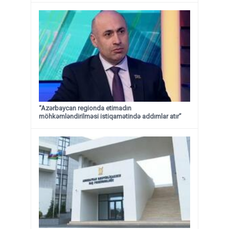
“Azərbaycan regionda etimadın
möhkəmləndirilməsi istiqamətində addımlar atır”