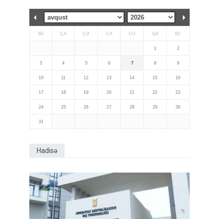
BE
ÇA
ÇƏ
CA
CÜ
ŞƏ
BZ
1
2
3
4
5
6
7
8
9
10
11
12
13
14
15
16
17
18
19
20
21
22
23
24
25
26
27
28
29
30
31
Hadisə