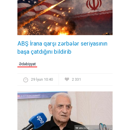
ABŞ İrana qarşı zərbələr seriyasının
başa çatdığını bildirib
Ədəbiyyat
29 İyun 10:40
2 331