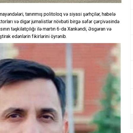
ayəndələri, tanınmış politoloq və siyasi şərhçilər, habelə
ktorları və digər jurnalistlər növbəti birgə səfər çərçivəsində
nın təşkilatçılığı ilə martın 6-da Xankəndi, Əsgəran və
irak edənlərin fikirlərini öyrənib.