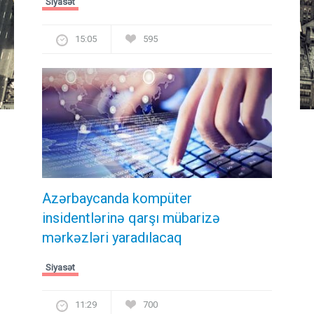
Siyasət
15:05
595
Azərbaycanda kompüter
insidentlərinə qarşı mübarizə
mərkəzləri yaradılacaq
Siyasət
11:29
700