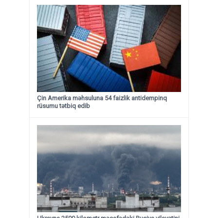
Çin Amerika məhsuluna 54 faizlik antidempinq
rüsumu tətbiq edib