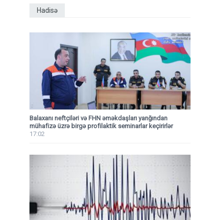
Hadisə
Balaxanı neftçiləri və FHN əməkdaşları yanğından
mühafizə üzrə birgə profilaktik seminarlar keçirirlər
17:02