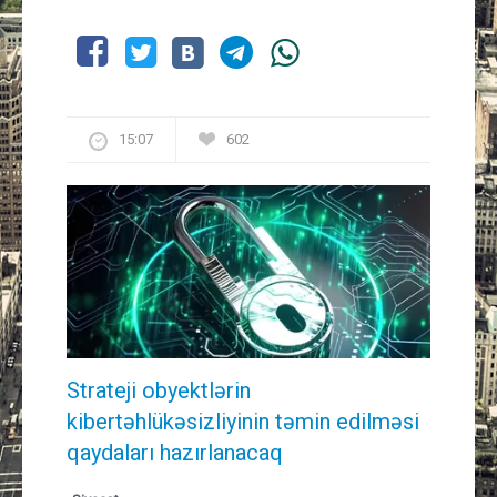
15:07
602
Strateji obyektlərin
kibertəhlükəsizliyinin təmin edilməsi
qaydaları hazırlanacaq