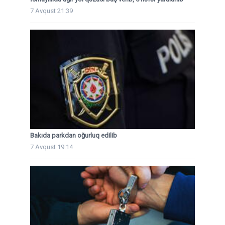
7 Avqust 21:39
Bakıda parkdan oğurluq edilib
7 Avqust 19:14