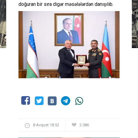
doğuran bir sıra digər məsələlərdən danışılıb.
8 Avqust 18:52
2 086