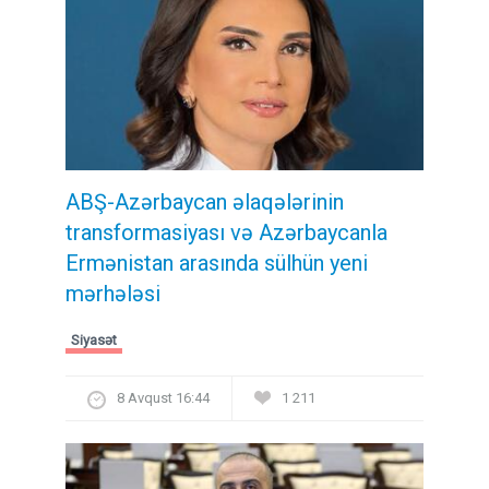
ABŞ-Azərbaycan əlaqələrinin
transformasiyası və Azərbaycanla
Ermənistan arasında sülhün yeni
mərhələsi
Siyasət
8 Avqust 16:44
1 211