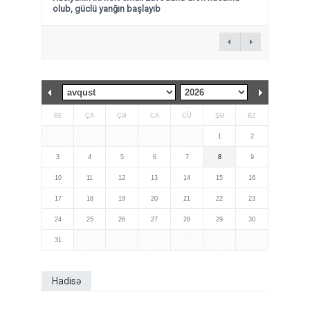
olub, güclü yanğın başlayıb
BE
ÇA
ÇƏ
CA
CÜ
ŞƏ
BZ
1
2
3
4
5
6
7
8
9
10
11
12
13
14
15
16
17
18
19
20
21
22
23
24
25
26
27
28
29
30
31
Hadisə