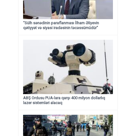
“Sülh sənədinin paraflanması İlham Əliyevin
qətiyyət və siyasi iradəsinin təcəssümüdür”
ABŞ Ordusu PUA-lara qarşı 400 milyon dollarlıq
lazer sistemləri alacaq