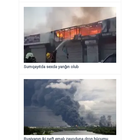
Sumqayıtda sexdə yanğın olub
Rusiyanın iki neft emalı zavoduna dron hücumu