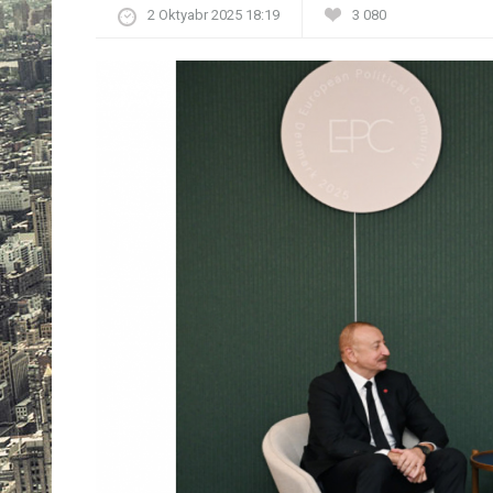
2 Oktyabr 2025 18:19
3 080