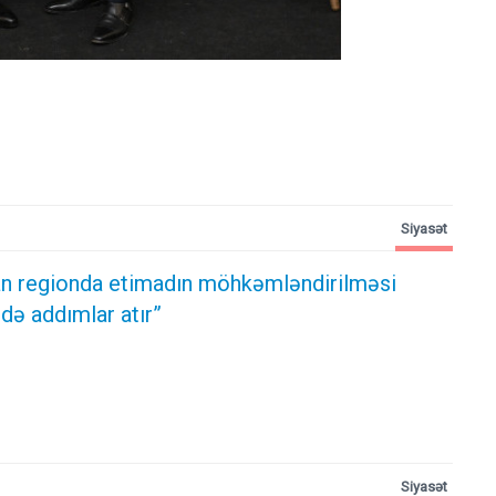
Siyasət
n regionda etimadın möhkəmləndirilməsi
də addımlar atır”
Siyasət