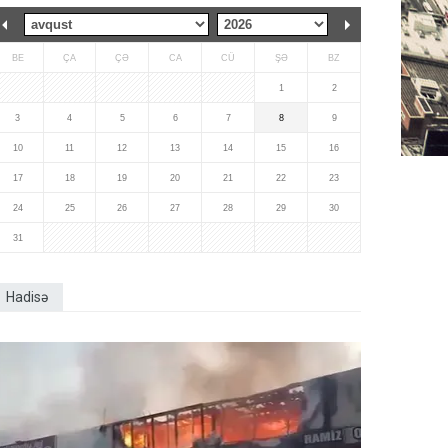
BE
ÇA
ÇƏ
CA
CÜ
ŞƏ
BZ
1
2
3
4
5
6
7
8
9
10
11
12
13
14
15
16
17
18
19
20
21
22
23
24
25
26
27
28
29
30
31
Hadisə