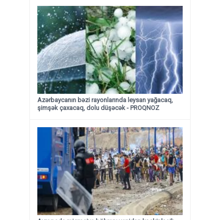
Azərbaycanın bəzi rayonlarında leysan yağacaq,
şimşək çaxacaq, dolu düşəcək - PROQNOZ