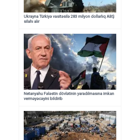
Ukrayna Türkiyə vasitəsilə 283 milyon dollarlıq ABŞ
silahı alır
Netanyahu Fələstin dövlətinin yaradılmasına imkan
verməyəcəyini bildirib