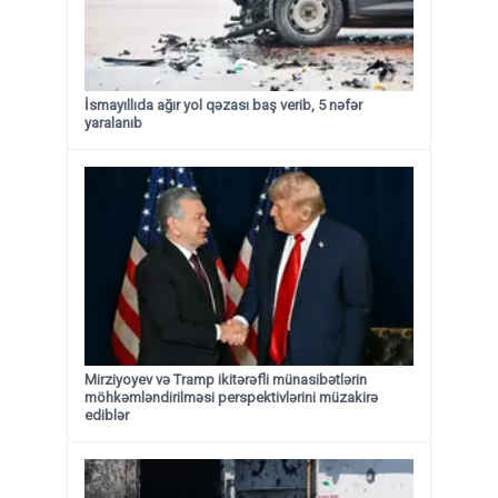
İsmayıllıda ağır yol qəzası baş verib, 5 nəfər
yaralanıb
Mirziyoyev və Tramp ikitərəfli münasibətlərin
möhkəmləndirilməsi perspektivlərini müzakirə
ediblər