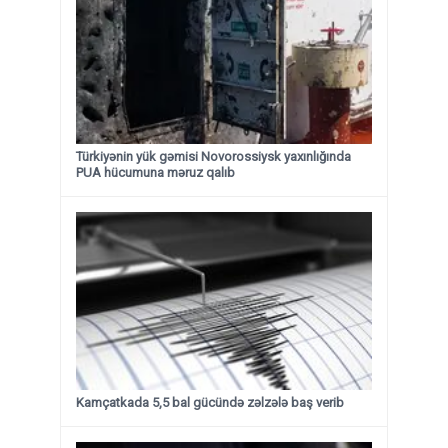
Türkiyənin yük gəmisi Novorossiysk yaxınlığında
PUA hücumuna məruz qalıb
Kamçatkada 5,5 bal gücündə zəlzələ baş verib