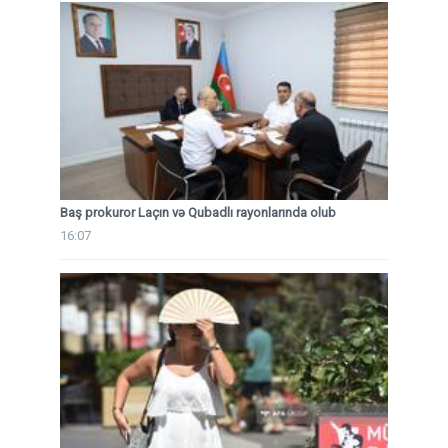
Baş prokuror Laçın və Qubadlı rayonlarında olub
16:07