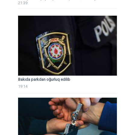
21:39
Bakıda parkdan oğurluq edilib
19:14