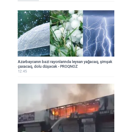
Azərbaycanın bəzi rayonlarında leysan yağacaq, şimşək
çaxacaq, dolu düşəcək - PROQNOZ
12:45