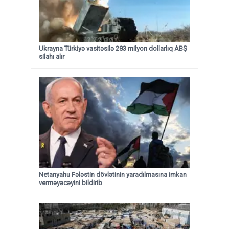
Ukrayna Türkiyə vasitəsilə 283 milyon dollarlıq ABŞ
silahı alır
Netanyahu Fələstin dövlətinin yaradılmasına imkan
verməyəcəyini bildirib