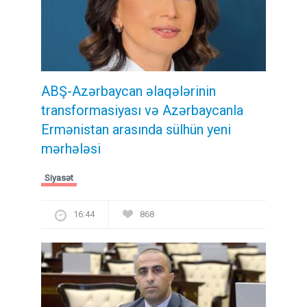
ABŞ-Azərbaycan əlaqələrinin
transformasiyası və Azərbaycanla
Ermənistan arasında sülhün yeni
mərhələsi
Siyasət
16:44
868