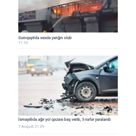
Sumqayıtda sexdə yanğın olub
11:10
İsmayıllıda ağır yol qəzası baş verib, 5 nəfər yaralanıb
7 Avqust 21:39