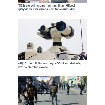
“Sülh sənədinin paraflanması İlham Əliyevin
qətiyyət və siyasi iradəsinin təcəssümüdür”
ABŞ Ordusu PUA-lara qarşı 400 milyon dollarlıq
lazer sistemləri alacaq