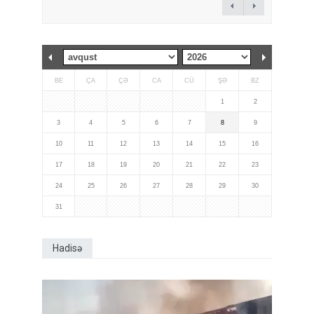
BE
ÇA
ÇƏ
CA
CÜ
ŞƏ
BZ
1
2
3
4
5
6
7
8
9
10
11
12
13
14
15
16
17
18
19
20
21
22
23
24
25
26
27
28
29
30
31
Hadisə