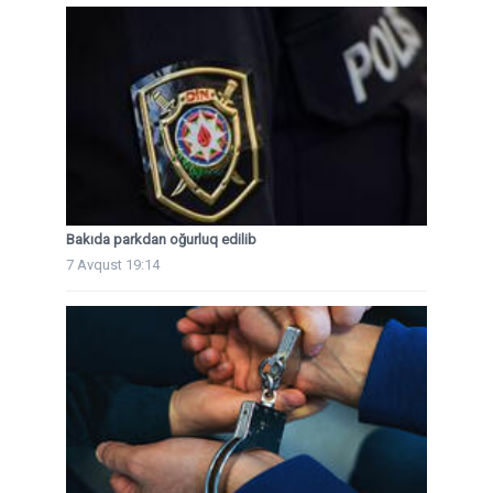
Bakıda parkdan oğurluq edilib
7 Avqust 19:14