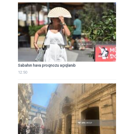
Sabahın hava proqnozu açıqlanıb
12:50