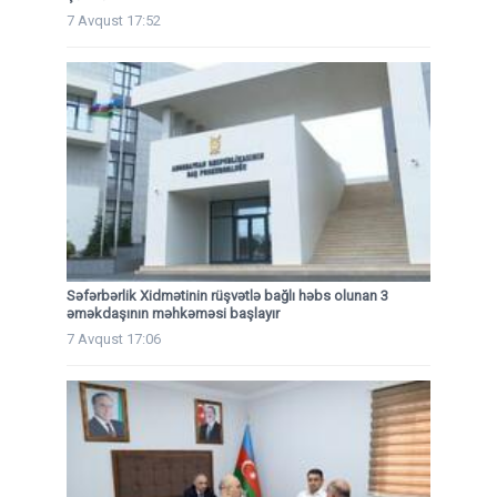
7 Avqust 17:52
Səfərbərlik Xidmətinin rüşvətlə bağlı həbs olunan 3
əməkdaşının məhkəməsi başlayır
7 Avqust 17:06