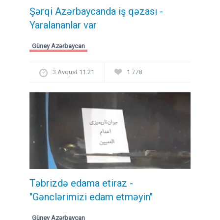
Şərqi Azərbaycanda iş qəzası -
Yaralananlar var
Güney Azərbaycan
3 Avqust 11:21
1 778
Təbrizdə edama etiraz -
"Gənclərimizi edam etməyin"
Güney Azərbaycan