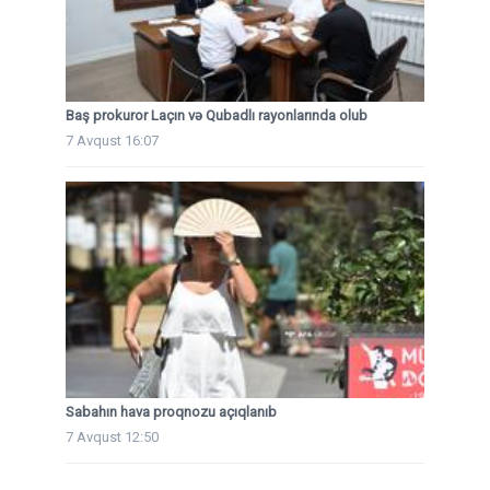
Baş prokuror Laçın və Qubadlı rayonlarında olub
7 Avqust 16:07
Sabahın hava proqnozu açıqlanıb
7 Avqust 12:50