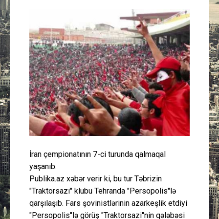
Güney Azərbaycan
Mədəniyyət
Müsahibə
İdman
Layihə
Gündəm
İran çempionatının 7-ci turunda qalmaqal
Cəmiyyət
yaşanıb.
Publika.az xəbər verir ki, bu tur Təbrizin
Peşə etikası
"Traktorsazi" klubu Tehranda "Persopolis"lə
qarşılaşıb. Fars şovinistlərinin azarkeşlik etdiyi
Əlaqə
"Persopolis"lə görüş "Traktorsazi"nin qələbəsi