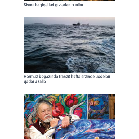
Siyasi həqiqətləri gizlədən suallar
Hörmüz boğazında tranzit həftə ərzində üçdə bir
qədər azalıb