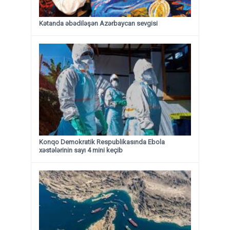
Kətanda əbədiləşən Azərbaycan sevgisi
Konqo Demokratik Respublikasında Ebola
xəstələrinin sayı 4 mini keçib