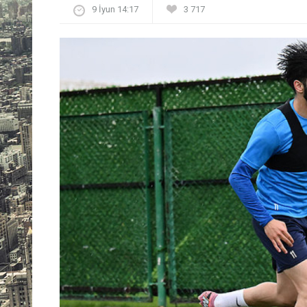
9 İyun 14:17
3 717