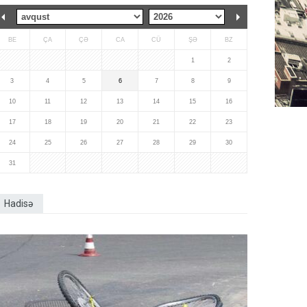
BE
ÇA
ÇƏ
CA
CÜ
ŞƏ
BZ
1
2
3
4
5
6
7
8
9
10
11
12
13
14
15
16
17
18
19
20
21
22
23
24
25
26
27
28
29
30
31
Hadisə