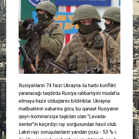
Güney Azərbaycan
Mədəniyyət
Müsahibə
İdman
Layihə
Rusiyalıların 74 faizi Ukrayna ilə hərbi konflikt
Gündəm
yaranacağı təqdirdə Rusiya rəhbərliyini müdafiə
etməyə hazır olduqlarını bildiriblər. Ukrayna
Cəmiyyət
mətbuatının xəbərinə görə, bu qənaət Rusiyanın
qeyri-kommersiya təşkilatı olan "Levada-
Peşə etikası
senter"in keçirdiyi rəy sorğusundan hasil olub.
Lakin rəyi soruşulanların yarıdan çoxu - 53 %-i
Əlaqə