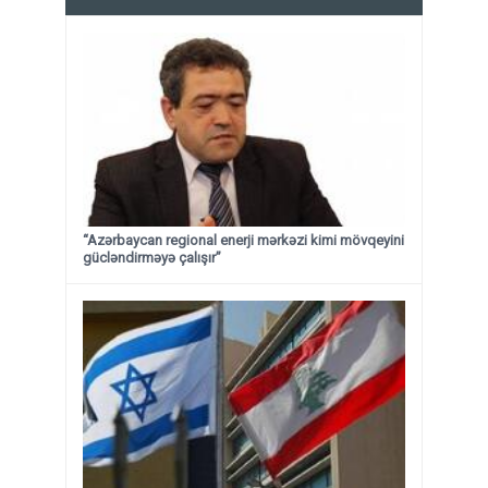
“Azərbaycan regional enerji mərkəzi kimi mövqeyini
gücləndirməyə çalışır”