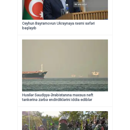
Ceyhun Bayramovun Ukraynaya rəsmi səfəri
başlayıb
Husilər Səudiyyə Ərəbistanına məxsus neft
tankerinə zərbə endirdiklərini iddia ediblər