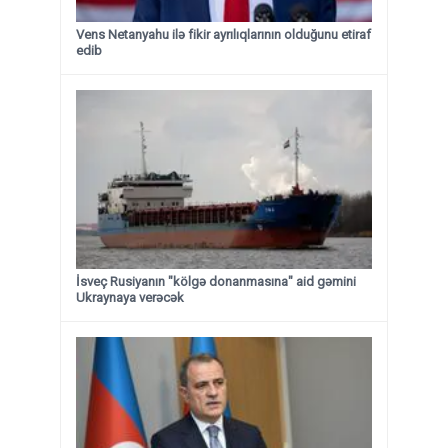
Vens Netanyahu ilə fikir ayrılıqlarının olduğunu etiraf
edib
İsveç Rusiyanın "kölgə donanmasına" aid gəmini
Ukraynaya verəcək