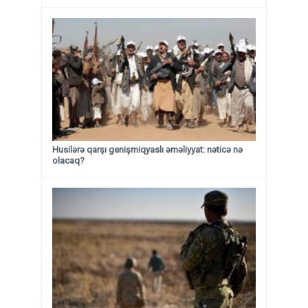
Husilərə qarşı genişmiqyaslı əməliyyat: nəticə nə
olacaq?