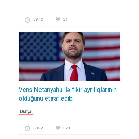
08:40
21
Vens Netanyahu ilə fikir ayrılıqlarının
olduğunu etiraf edib
Dünya
08:22
378