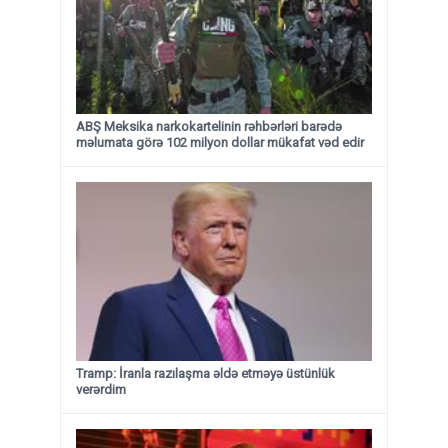
ABŞ Meksika narkokartelinin rəhbərləri barədə
məlumata görə 102 milyon dollar mükafat vəd edir
Tramp: İranla razılaşma əldə etməyə üstünlük
verərdim