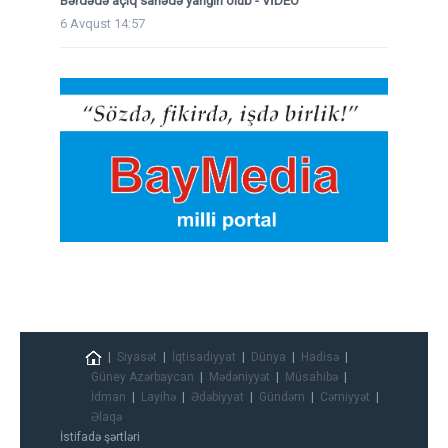
Bərdədə açıq sahədə yanğın olub - VİDEO
6 Avqust 14:57
Siyasət
İqtisadiyyat
Dünya
Hadisə
Güney Azərbaycan
Mədəniyyət
Müsahibə
İdman
Layihə
Ədəbiyyat
Gündəm
Cəmiyyət
Əlaqə
İstifadə şərtləri