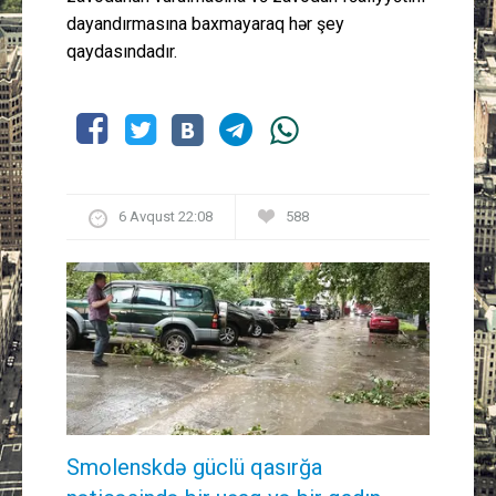
dayandırmasına baxmayaraq hər şey
qaydasındadır.
6 Avqust 22:08
588
Smolenskdə güclü qasırğa