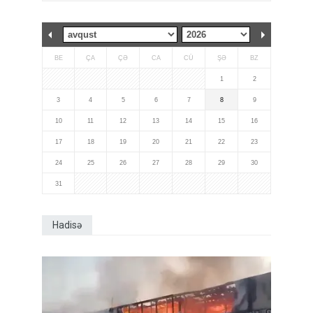
BE
ÇA
ÇƏ
CA
CÜ
ŞƏ
BZ
1
2
3
4
5
6
7
8
9
10
11
12
13
14
15
16
17
18
19
20
21
22
23
24
25
26
27
28
29
30
31
Hadisə