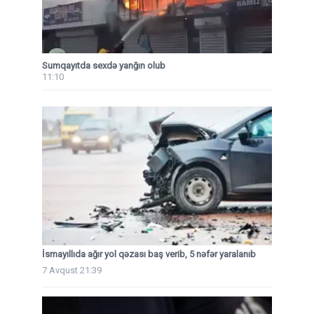
Sumqayıtda sexdə yanğın olub
11:10
İsmayıllıda ağır yol qəzası baş verib, 5 nəfər yaralanıb
7 Avqust 21:39