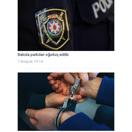
Bakıda parkdan oğurluq edilib
7 Avqust 19:14