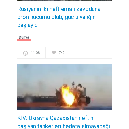
Rusiyanın iki neft emalı zavoduna
dron hücumu olub, güclü yanğın
başlayıb
Dünya
11:08
742
KİV: Ukrayna Qazaxıstan neftini
daşıyan tankerləri hədəfə almayacağı