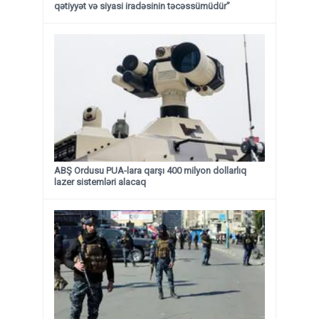
qətiyyət və siyasi iradəsinin təcəssümüdür”
ABŞ Ordusu PUA-lara qarşı 400 milyon dollarlıq
lazer sistemləri alacaq