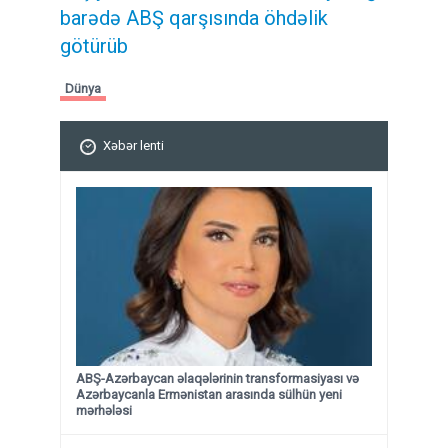
barədə ABŞ qarşısında öhdəlik
götürüb
Dünya
Xəbər lenti
ABŞ-Azərbaycan əlaqələrinin transformasiyası və
Azərbaycanla Ermənistan arasında sülhün yeni
mərhələsi