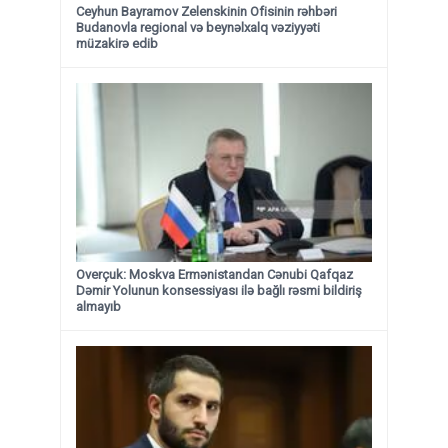
Ceyhun Bayramov Zelenskinin Ofisinin rəhbəri
Budanovla regional və beynəlxalq vəziyyəti
müzakirə edib
Overçuk: Moskva Ermənistandan Cənubi Qafqaz
Dəmir Yolunun konsessiyası ilə bağlı rəsmi bildiriş
almayıb