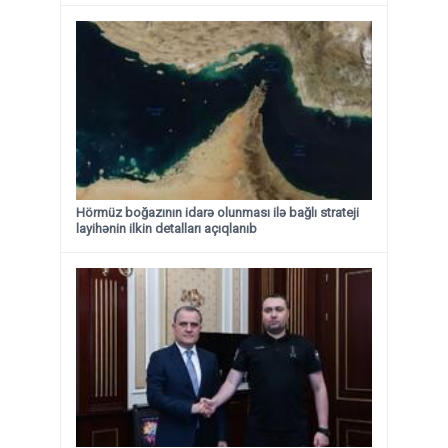
Hörmüz boğazının idarə olunması ilə bağlı strateji
layihənin ilkin detalları açıqlanıb