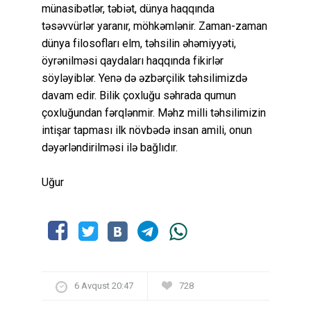
münasibətlər, təbiət, dünya haqqında
təsəvvürlər yaranır, möhkəmlənir. Zaman-zaman
dünya filosofları elm, təhsilin əhəmiyyəti,
öyrənilməsi qaydaları haqqında fikirlər
söyləyiblər. Yenə də əzbərçilik təhsilimizdə
davam edir. Bilik çoxluğu səhrada qumun
çoxluğundan fərqlənmir. Məhz milli təhsilimizin
intişar tapması ilk növbədə insan amili, onun
dəyərləndirilməsi ilə bağlıdır.
Uğur
6 Avqust 20:47
728