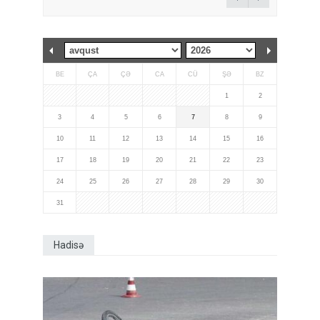
BE
ÇA
ÇƏ
CA
CÜ
ŞƏ
BZ
1
2
3
4
5
6
7
8
9
10
11
12
13
14
15
16
17
18
19
20
21
22
23
24
25
26
27
28
29
30
31
Hadisə