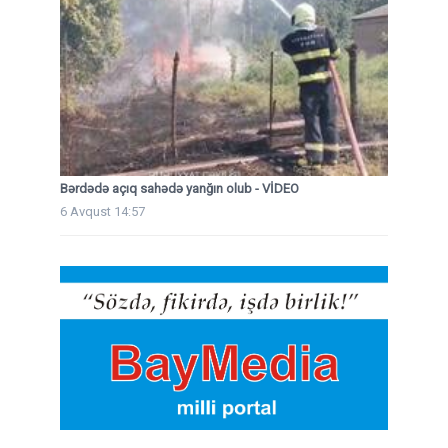
Bərdədə açıq sahədə yanğın olub - VİDEO
6 Avqust 14:57