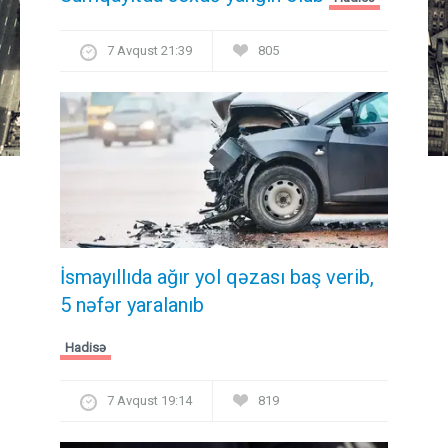
7 Avqust 21:39
805
İsmayıllıda ağır yol qəzası baş verib,
5 nəfər yaralanıb
Hadisə
7 Avqust 19:14
819