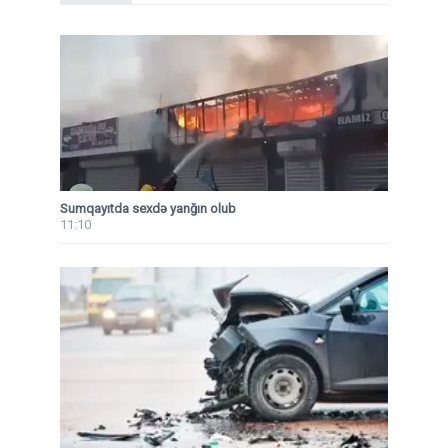
Sumqayıtda sexdə yanğın olub
11:10