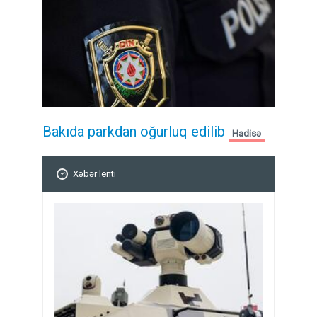
Bakıda parkdan oğurluq edilib
Hadisə
Xəbər lenti