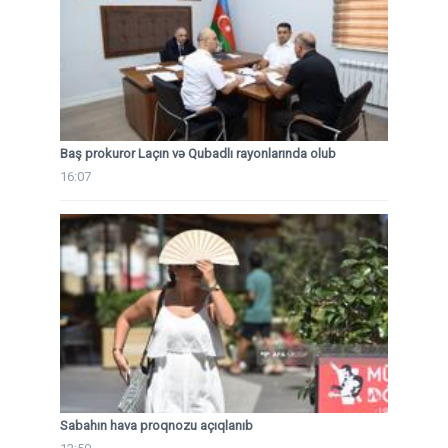
Baş prokuror Laçın və Qubadlı rayonlarında olub
16:07
Sabahın hava proqnozu açıqlanıb