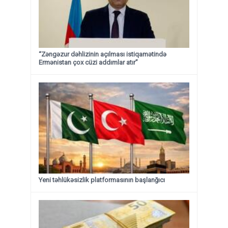
“Zəngəzur dəhlizinin açılması istiqamətində
Ermənistan çox cüzi addımlar atır”
Yeni təhlükəsizlik platformasının başlanğıcı