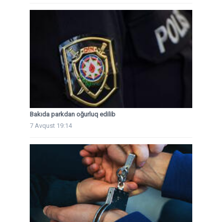
Bakıda parkdan oğurluq edilib
7 Avqust 19:14