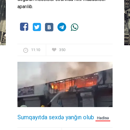
aparılıb.
11:10
350
Sumqayıtda sexdə yanğın olub
Hadisə