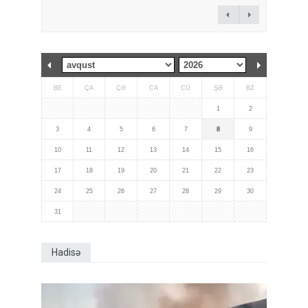
BE
ÇA
ÇƏ
CA
CÜ
ŞƏ
BZ
1
2
3
4
5
6
7
8
9
10
11
12
13
14
15
16
17
18
19
20
21
22
23
24
25
26
27
28
29
30
31
Hadisə