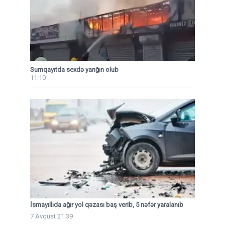
Sumqayıtda sexdə yanğın olub
11:10
İsmayıllıda ağır yol qəzası baş verib, 5 nəfər yaralanıb
7 Avqust 21:39