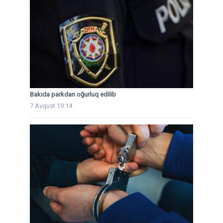
Bakıda parkdan oğurluq edilib
7 Avqust 19:14