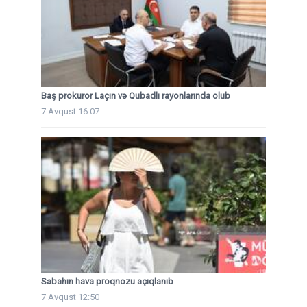
Baş prokuror Laçın və Qubadlı rayonlarında olub
7 Avqust 16:07
Sabahın hava proqnozu açıqlanıb
7 Avqust 12:50