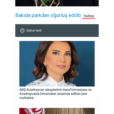
Bakıda parkdan oğurluq edilib
Hadisə
Xəbər lenti
ABŞ-Azərbaycan əlaqələrinin transformasiyası və
Azərbaycanla Ermənistan arasında sülhün yeni
mərhələsi