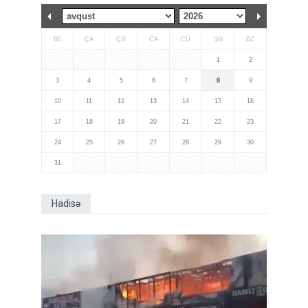
BE
ÇA
ÇƏ
CA
CÜ
ŞƏ
BZ
1
2
3
4
5
6
7
8
9
10
11
12
13
14
15
16
17
18
19
20
21
22
23
24
25
26
27
28
29
30
31
Hadisə