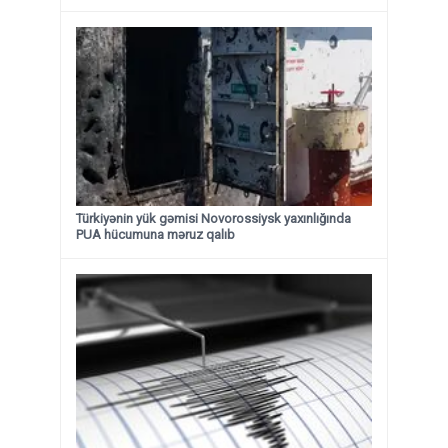
Türkiyənin yük gəmisi Novorossiysk yaxınlığında
PUA hücumuna məruz qalıb