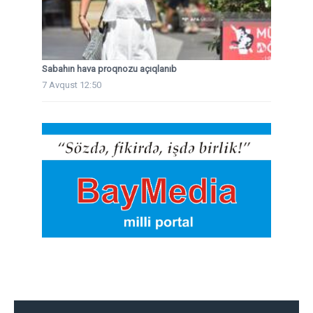
Sabahın hava proqnozu açıqlanıb
7 Avqust 12:50