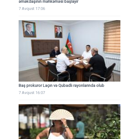
əməkdaşının məhkəməsi başlayır
7 Avqust 17:06
Baş prokuror Laçın və Qubadlı rayonlarında olub
7 Avqust 16:07