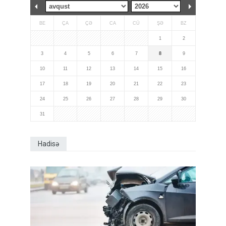
BE
ÇA
ÇƏ
CA
CÜ
ŞƏ
BZ
1
2
3
4
5
6
7
8
9
10
11
12
13
14
15
16
17
18
19
20
21
22
23
24
25
26
27
28
29
30
31
Hadisə