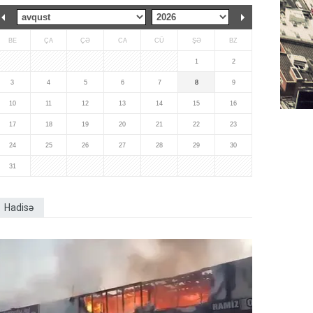
BE
ÇA
ÇƏ
CA
CÜ
ŞƏ
BZ
1
2
3
4
5
6
7
8
9
10
11
12
13
14
15
16
17
18
19
20
21
22
23
24
25
26
27
28
29
30
31
Hadisə