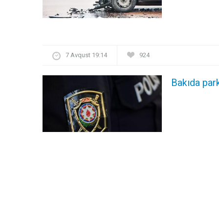
7 Avqust 19:14
924
Bakıda par