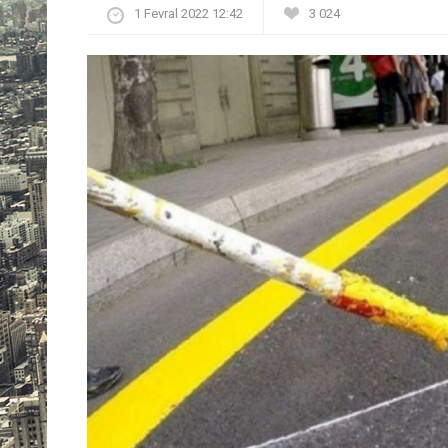
1 Fevral 2022 12:42
3 024