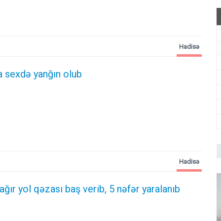
Hadisə
 sexdə yanğın olub
Hadisə
 ağır yol qəzası baş verib, 5 nəfər yaralanıb