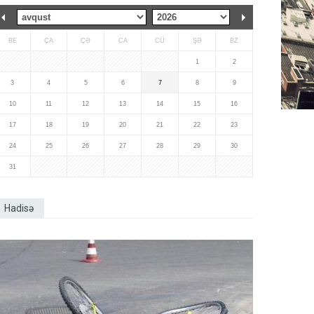
BE
ÇA
ÇƏ
CA
CÜ
ŞƏ
BZ
1
2
3
4
5
6
7
8
9
10
11
12
13
14
15
16
17
18
19
20
21
22
23
24
25
26
27
28
29
30
31
Hadisə