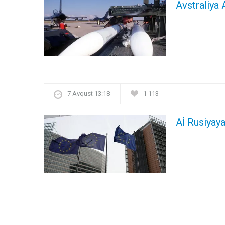
Avstraliya 
7 Avqust 13:18
1 113
Aİ Rusiyaya