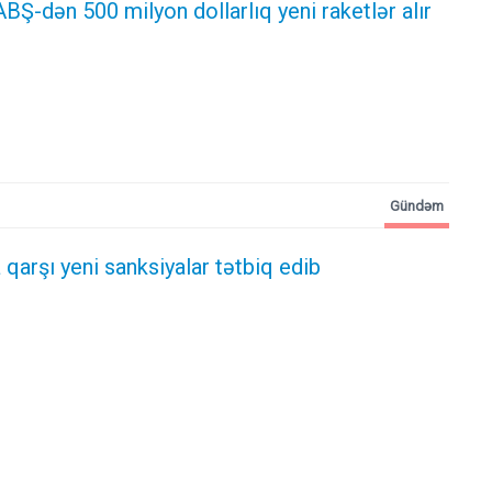
ABŞ-dən 500 milyon dollarlıq yeni raketlər alır
Gündəm
 qarşı yeni sanksiyalar tətbiq edib