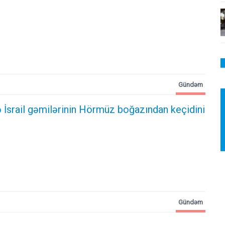
Gündəm
 İsrail gəmilərinin Hörmüz boğazından keçidini
Gündəm