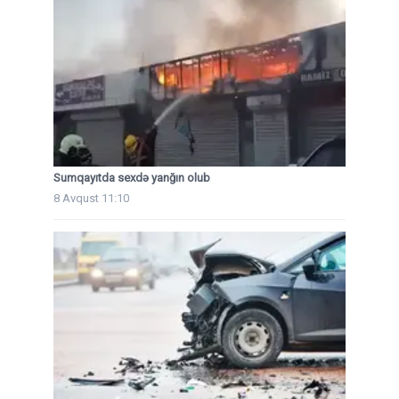
Sumqayıtda sexdə yanğın olub
8 Avqust 11:10