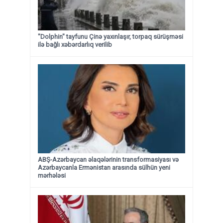
"Dolphin" tayfunu Çinə yaxınlaşır, torpaq sürüşməsi
ilə bağlı xəbərdarlıq verilib
ABŞ-Azərbaycan əlaqələrinin transformasiyası və
Azərbaycanla Ermənistan arasında sülhün yeni
mərhələsi