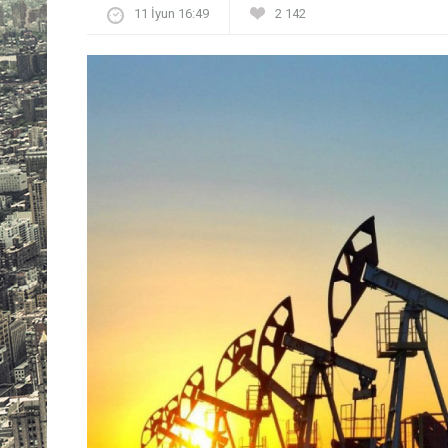
11 İyun 16:49
2 142