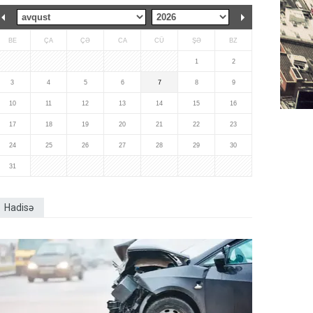
BE
ÇA
ÇƏ
CA
CÜ
ŞƏ
BZ
1
2
3
4
5
6
7
8
9
10
11
12
13
14
15
16
17
18
19
20
21
22
23
24
25
26
27
28
29
30
31
Hadisə