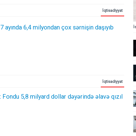
İqtisadiyyat
 7 ayında 6,4 milyondan çox sərnişin daşıyıb
İ
İqtisadiyyat
t Fondu 5,8 milyard dollar dəyərində əlavə qızıl