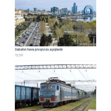
Sabahın hava proqnozu açıqlanıb
12:39