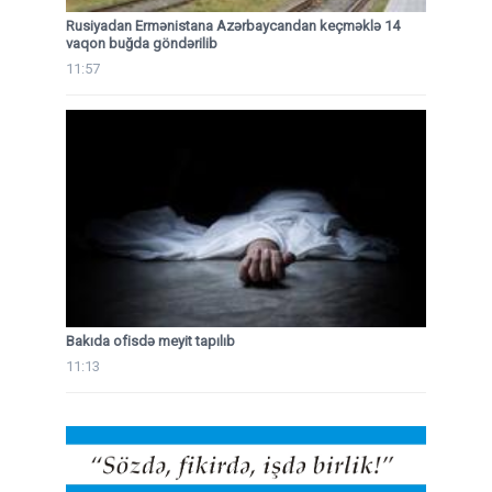
Rusiyadan Ermənistana Azərbaycandan keçməklə 14
vaqon buğda göndərilib
11:57
Bakıda ofisdə meyit tapılıb
11:13