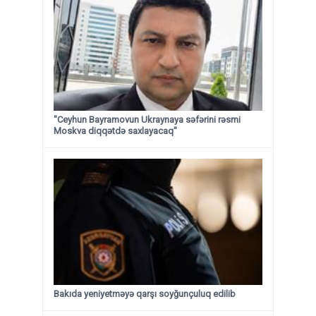
"Ceyhun Bayramovun Ukraynaya səfərini rəsmi
Moskva diqqətdə saxlayacaq"
Bakıda yeniyetməyə qarşı soyğunçuluq edilib