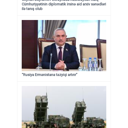
Cümhuriyyətinin diplomatik irsinə aid arxiv sənədləri
ilə tanış olub
“Rusiya Ermənistana təzyiqi artırır”