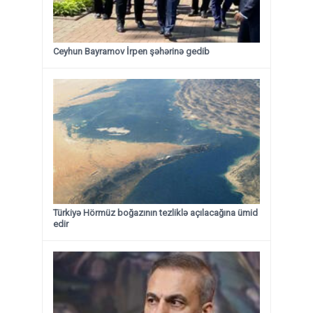
Ceyhun Bayramov İrpen şəhərinə gedib
Türkiyə Hörmüz boğazının tezliklə açılacağına ümid
edir