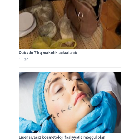
Qubada 7 kq narkotik aşkarlanıb
11:30
Lisensiyasız kosmetoloji fəaliyyətlə məşğul olan