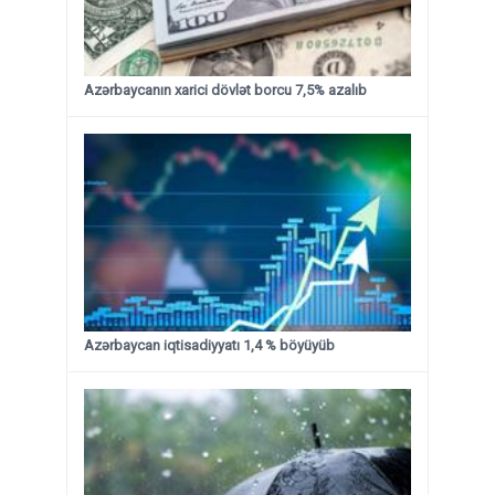
Azərbaycanın xarici dövlət borcu 7,5% azalıb
Azərbaycan iqtisadiyyatı 1,4 % böyüyüb