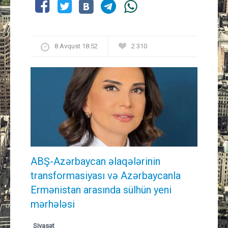
8 Avqust 18:52
2 310
ABŞ-Azərbaycan əlaqələrinin
transformasiyası və Azərbaycanla
Ermənistan arasında sülhün yeni
mərhələsi
Siyasət