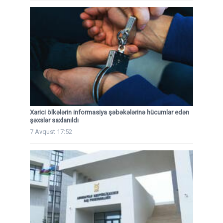
Xarici ölkələrin informasiya şəbəkələrinə hücumlar edən
şəxslər saxlanıldı
7 Avqust 17:52