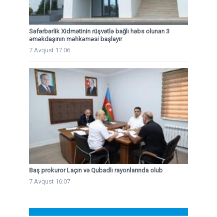
Səfərbərlik Xidmətinin rüşvətlə bağlı həbs olunan 3
əməkdaşının məhkəməsi başlayır
7 Avqust 17:06
Baş prokuror Laçın və Qubadlı rayonlarında olub
7 Avqust 16:07