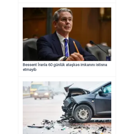
Bessent İranla 60 günlük atəşkəs imkanını istisna
etməyib