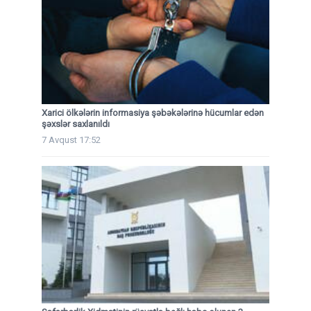
Xarici ölkələrin informasiya şəbəkələrinə hücumlar edən
şəxslər saxlanıldı
7 Avqust 17:52