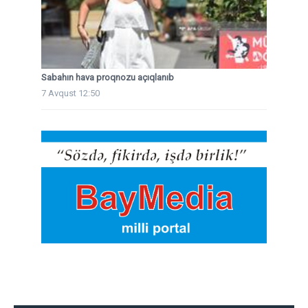
Sabahın hava proqnozu açıqlanıb
7 Avqust 12:50