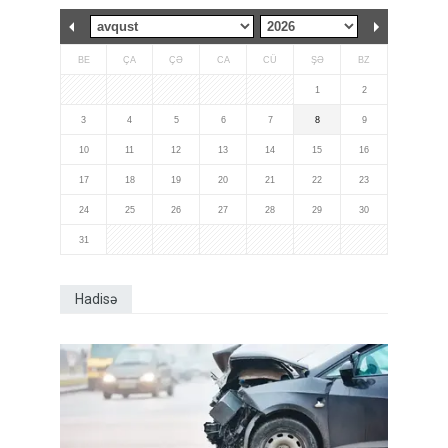
BE
ÇA
ÇƏ
CA
CÜ
ŞƏ
BZ
1
2
3
4
5
6
7
8
9
10
11
12
13
14
15
16
17
18
19
20
21
22
23
24
25
26
27
28
29
30
31
Hadisə