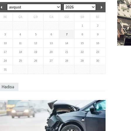
BE
ÇA
ÇƏ
CA
CÜ
ŞƏ
BZ
1
2
3
4
5
6
7
8
9
10
11
12
13
14
15
16
17
18
19
20
21
22
23
24
25
26
27
28
29
30
31
Hadisə