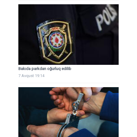
Bakıda parkdan oğurluq edilib
7 Avqust 19:14