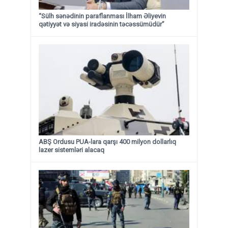
“Sülh sənədinin paraflanması İlham Əliyevin
qətiyyət və siyasi iradəsinin təcəssümüdür”
ABŞ Ordusu PUA-lara qarşı 400 milyon dollarlıq
lazer sistemləri alacaq