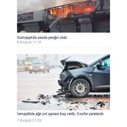
Sumqayıtda sexdə yanğın olub
8 Avqust 11:10
İsmayıllıda ağır yol qəzası baş verib, 5 nəfər yaralanıb
7 Avqust 21:39