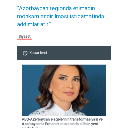
“Azərbaycan regionda etimadın
möhkəmləndirilməsi istiqamətində
addımlar atır”
Siyasət
Xəbər lenti
ABŞ-Azərbaycan əlaqələrinin transformasiyası və
Azərbaycanla Ermənistan arasında sülhün yeni