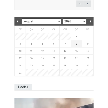
BE
ÇA
ÇƏ
CA
CÜ
ŞƏ
BZ
1
2
3
4
5
6
7
8
9
10
11
12
13
14
15
16
17
18
19
20
21
22
23
24
25
26
27
28
29
30
31
Hadisə