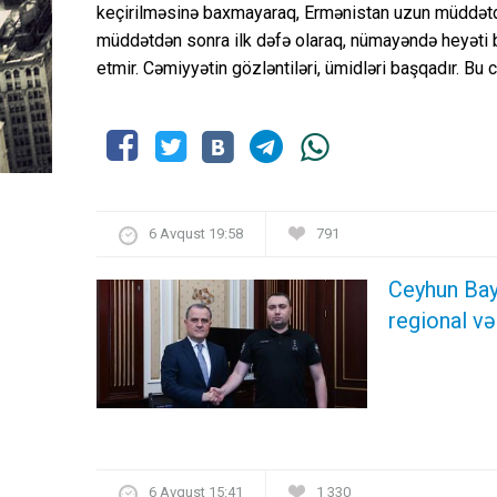
keçirilməsinə baxmayaraq, Ermənistan uzun müddətd
müddətdən sonra ilk dəfə olaraq, nümayəndə heyəti b
etmir. Cəmiyyətin gözləntiləri, ümidləri başqadır. Bu
6 Avqust 19:58
791
Ceyhun Bay
regional və
6 Avqust 15:41
1 330