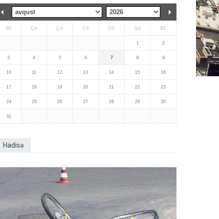
BE
ÇA
ÇƏ
CA
CÜ
ŞƏ
BZ
1
2
3
4
5
6
7
8
9
10
11
12
13
14
15
16
17
18
19
20
21
22
23
24
25
26
27
28
29
30
31
Hadisə