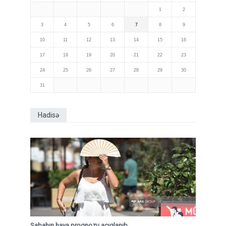
1
2
3
4
5
6
7
8
9
10
11
12
13
14
15
16
17
18
19
20
21
22
23
24
25
26
27
28
29
30
31
Hadisə
Sabahın hava proqnozu açıqlanıb