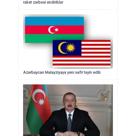
raket zərbəsi endiriblər
Azərbaycan Malayziyaya yeni səfir təyin edib