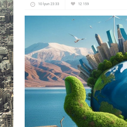
10 İyun 23:33
12 159