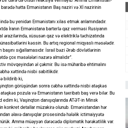
nə bir dəfə də olsun reaksiya verməyib. Amma Ermənistan-
 barədə hətta Ermənistanın Baş naziri və Xİ nazirinin
slində bu yenidən Ermənistanı xilas etmək anlamındadır.
vaxtda İranın Ermənistana barterlə qaz verməsi Rusiyanın
al ərazilərində, xüsusən qaz və elektriklə təchizatında
asibətlərini kəssin. Bu artıq regional miqyaslı məsələdir.
in başını sığallamasıdır. İsrail bəzi Ərəb dövlətlərinin
tdə çox məsələləri nəzərə almalıdır”.
tiv mövqeyindən əl çəkmir. Bu isə müharibə ehtimalını
əbhə xəttində nisbi sabitlikdir.
bildirib ki,
aşinqton görüşündən sonra cəbhə xəttində nisbi atəşkəs
 an atəşkəs pozula və Ermənistanın təxribatı baş verə bilər. Bu
d edim ki, Vaşinqton danışıqlarında ATƏT-in Minsk
sin konkret detallar müzakirə olunub. Ermənistandan hər
undan əlavə danışıqlar prosesində hələlik ictimaiyyətə
rmürük. Amma müəyyən dərəcədə diplomatik hərəkətlilik var.