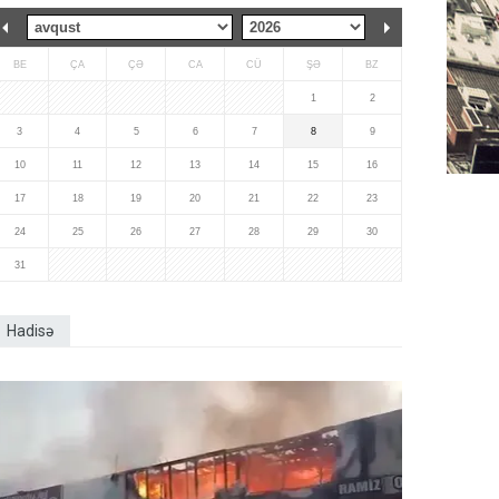
BE
ÇA
ÇƏ
CA
CÜ
ŞƏ
BZ
1
2
3
4
5
6
7
8
9
10
11
12
13
14
15
16
17
18
19
20
21
22
23
24
25
26
27
28
29
30
31
Hadisə