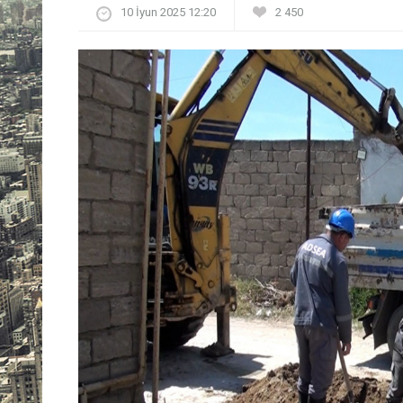
10 İyun 2025 12:20
2 450