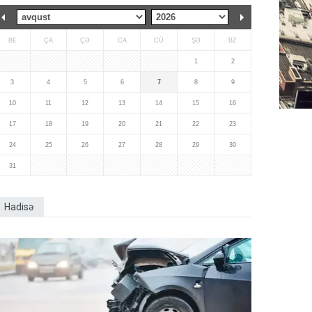
BE
ÇA
ÇƏ
CA
CÜ
ŞƏ
BZ
1
2
3
4
5
6
7
8
9
10
11
12
13
14
15
16
17
18
19
20
21
22
23
24
25
26
27
28
29
30
31
Hadisə