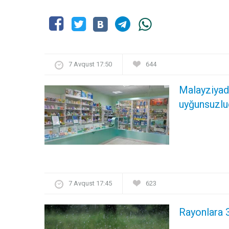
7 Avqust 17:50
644
Malayziyada
uyğunsuzlu
7 Avqust 17:45
623
Rayonlara 