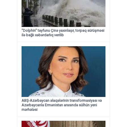
"Dolphin" tayfunu Çinə yaxınlaşır, torpaq sürüşməsi
ilə bağlı xəbərdarlıq verilib
ABŞ-Azərbaycan əlaqələrinin transformasiyası və
Azərbaycanla Ermənistan arasında sülhün yeni
mərhələsi