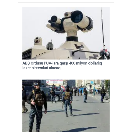
ABŞ Ordusu PUA-lara qarşı 400 milyon dollarlıq
lazer sistemləri alacaq