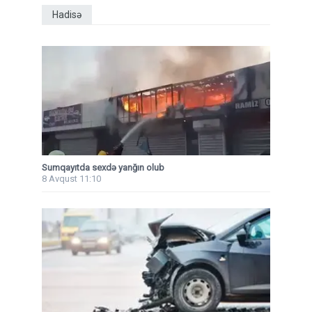
Hadisə
Sumqayıtda sexdə yanğın olub
8 Avqust 11:10