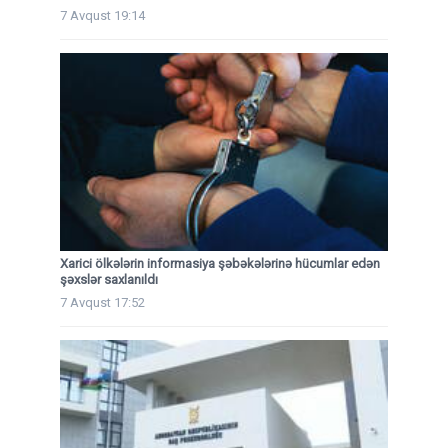
7 Avqust 19:14
Xarici ölkələrin informasiya şəbəkələrinə hücumlar edən
şəxslər saxlanıldı
7 Avqust 17:52