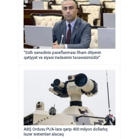
“Sülh sənədinin paraflanması İlham Əliyevin
qətiyyət və siyasi iradəsinin təcəssümüdür”
ABŞ Ordusu PUA-lara qarşı 400 milyon dollarlıq
lazer sistemləri alacaq