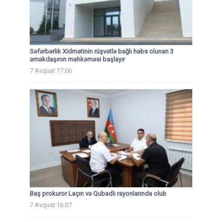
Səfərbərlik Xidmətinin rüşvətlə bağlı həbs olunan 3
əməkdaşının məhkəməsi başlayır
7 Avqust 17:06
Baş prokuror Laçın və Qubadlı rayonlarında olub
7 Avqust 16:07