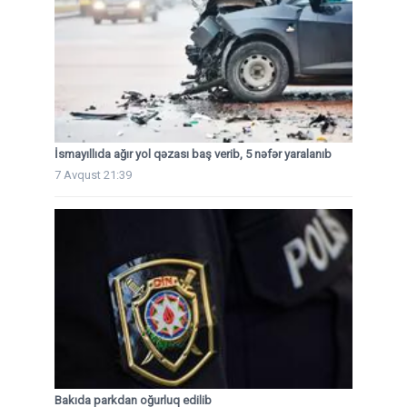
İsmayıllıda ağır yol qəzası baş verib, 5 nəfər yaralanıb
7 Avqust 21:39
Bakıda parkdan oğurluq edilib