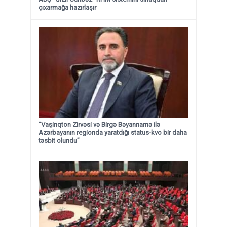
çıxarmağa hazırlaşır
“Vaşinqton Zirvəsi və Birgə Bəyannamə ilə
Azərbayanın regionda yaratdığı status-kvo bir daha
təsbit olundu”