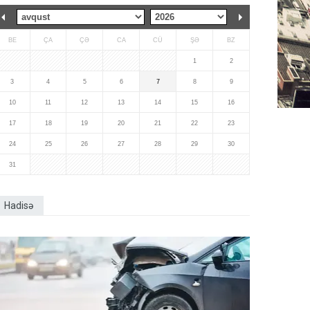
BE
ÇA
ÇƏ
CA
CÜ
ŞƏ
BZ
1
2
3
4
5
6
7
8
9
10
11
12
13
14
15
16
17
18
19
20
21
22
23
24
25
26
27
28
29
30
31
Hadisə