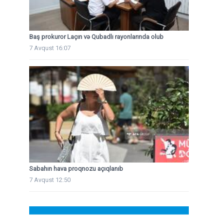
Baş prokuror Laçın və Qubadlı rayonlarında olub
7 Avqust 16:07
Sabahın hava proqnozu açıqlanıb
7 Avqust 12:50