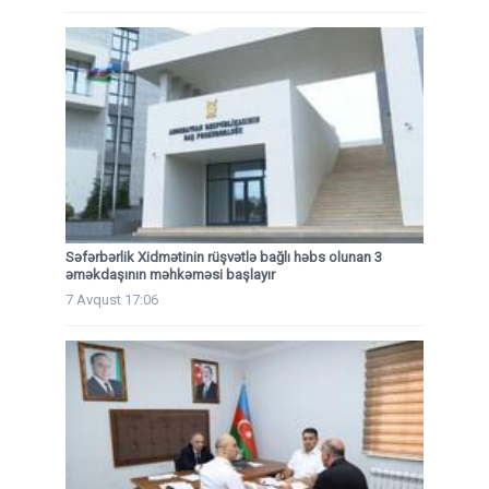
Səfərbərlik Xidmətinin rüşvətlə bağlı həbs olunan 3
əməkdaşının məhkəməsi başlayır
7 Avqust 17:06